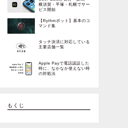
横須賀・平塚・札幌でサー
ビス開始
【Rythmボット】基本のコ
マンド集
タッチ決済に対応している
主要店舗一覧
Apple Payで電話認証した
時に、なかなか使えない時
の対処法
もくじ