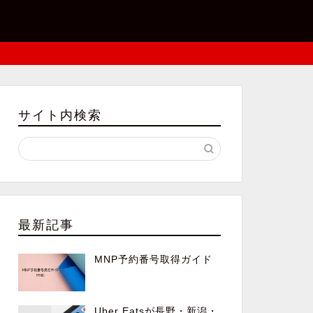
サイト内検索
最新記事
MNP予約番号取得ガイド
Uber Eatsが長野・新潟・