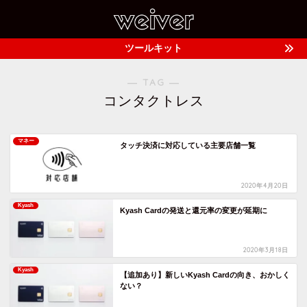
ツールキット
― TAG ―
コンタクトレス
マネー
タッチ決済に対応している主要店舗一覧
2020年4月20日
Kyash
Kyash Cardの発送と還元率の変更が延期に
2020年3月18日
Kyash
【追加あり】新しいKyash Cardの向き、おかしく
ない？