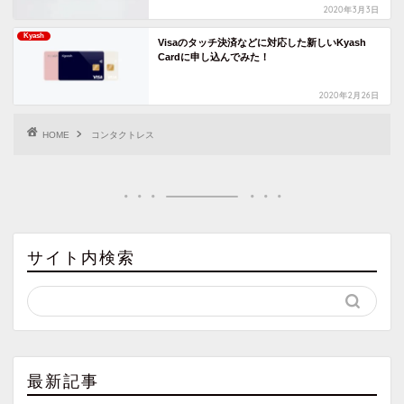
2020年3月3日
Kyash
Visaのタッチ決済などに対応した新しいKyash
Cardに申し込んでみた！
2020年2月26日
HOME
コンタクトレス
サイト内検索
最新記事