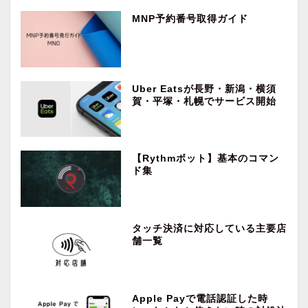
MNP予約番号取得ガイド
Uber Eatsが長野・新潟・横須
賀・平塚・札幌でサービス開始
【Rythmボット】基本のコマン
ド集
タッチ決済に対応している主要店
舗一覧
Apple Payで電話認証した時